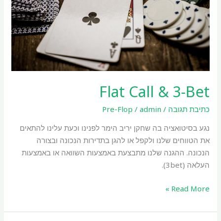
Flat Call & 3-Bet
כתיבת תגובה
/
admin
/
Pre-Flop
נגע בסיטואציה בה שחקן יריב הימר לפנינו וכעת עלינו להתאים
את הטווחים שלנו ולקפל או להגן בתדירות הנכונה ובצורה
הנכונה. ההגנה שלנו מתבצעת באמצעות השוואה או באמצעות
העלאה (3bet).
Read More »