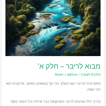
מבוא לריבר – חלק א'
כתיבת תגובה
/
admin
/
River
תיאורטית הריבר הוא השלב הכי קל במשחק הפוקר, פרקטית הוא
הכי קשה.
בדרך כלל מגיעים לריבר כשהקופה כבר גדולה וכל הימור נוסף