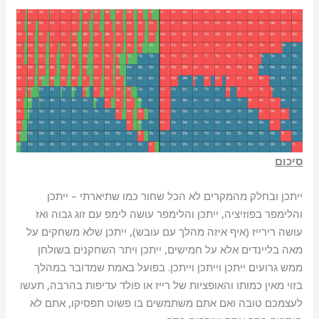
סיכום
ייתכן ובחלק מהמקרים לא הכל שחור כמו שתיארתי – ייתכן
והלימפר בפוזיציה, ייתכן והלימפר עושה לימפ עם זוג גבוה ואז
עושה רירייז (איף איזה מהלך עם עובש), ייתכן שלא משחקים על
מאה בליינדים אלא על חמישים, ייתכן ויתר השחקנים בשולחן
ממש גרועים ייתכן וייתכן וייתכן. בפועל באמת שמדובר במהלך
בזוי מאין כמותו והאופציות של רייז או פולד עדיפות בהרבה, תעשו
לעצמכם טובה ואם אתם משתמשים בו פשוט תפסיקו, אתם לא