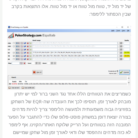
של יד מול יד, טווח מול טווח או יד מול טווח. אלו התוצאות בקרב
שבין הכפתור ללימפר:
כשמריצים את הטווחים הללו אחד נגד השני ברור למי יש יתרון
מובהק לאורך זמן. תוסיפו לכך את העובדה שה-EQR של השחקן
בפוזיציה גבוה משמעותית ולמעשה הלימפר צריך להיות מדהים
בצורה יוצאת דופן במשחק פוסט-פלופ שלו כדי להתגבר על הפער
המובנה הזה בטווחים ועל הרייק שלוקח האתר/הקזינו. אף לימפר
לא כזה מדהים וההפסד שלו ודאי לאורך זמן מול שחקן שמיישם