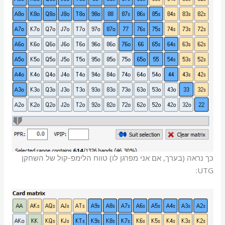
כך נראה (בערך, אם אני מפרגן לו) טווח הלימפ-קול של השחקן
UTG: