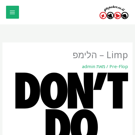
ילוג
תוכן
Limp – הלימפ
Pre-Flop
/ מאת
admin