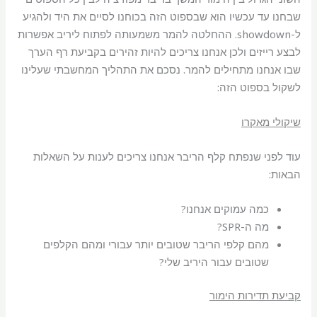
שבחנו עד עכשיו הוא שבספוט הזה בכוחנו לסיים את היד ולהגיע
ל-showdown. ההחלטה להמר משמעותה לפתוח ליריב אפשרות
לבצע רייזים ולכן אנחנו צריכים להיות זהירים בקביעת רף הערך
שבו אנחנו מתחילים להמר. נסכם את התהליך המחשבתי שעלינו
לשקול בספוט הזה:
שיקולי מאקרו
עוד לפני שנפתח קלף הריבר אנחנו צריכים לענות על השאלות
הבאות:
כמה עמוקים אנחנו?
מה ה-SPR?
מהם קלפי הריבר שטובים יותר עבורי ומהם הקלפים
שטובים עבור היריב שלי?
קביעת תדירות הימור