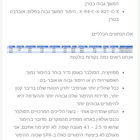
המשך גבוה בטרן.
X-R4-C-X-R21-C-X : הימור המשך גבוה בפלופ, אוברבט
בטרן.
אלו הנתונים הכלליים:
אנחנו רואים כמה נקודות בולטות:
מפוזיציה, הסולבר באופן נדיר בוחר בהימור נמוך.
האפשרויות הן או הימור גבוה או אובר-בט.
ככל שהליין יותר אגרסיבי יתרון הטווח שלנו בריבר קטן
יותר, תדירות ההימור שלנו גבוהה יותר וההעדפה היא
להימורים גבוהים יותר.
הנתון שהדהים אותי – בשני הליינים המרכזיים הסולבר
נכנס אולאין באחוז מפתיע מהמקרים. מדובר בהימור
שהוא פי 2.5 – 4.1 מגובה קופה. לא יודע מה אתכם, אני
מעולם לא ביצעתי הימורים כאלו ב-SPR שכזה. ההימור