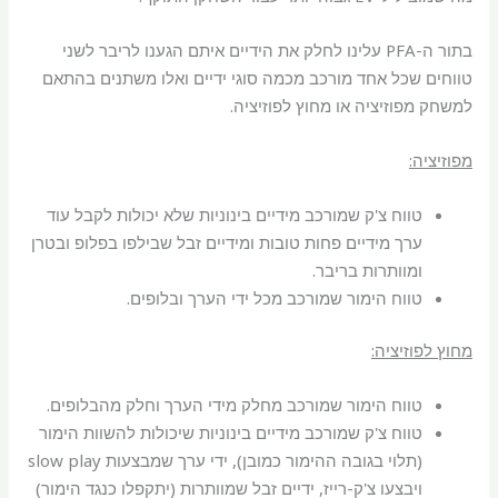
בתור ה-PFA עלינו לחלק את הידיים איתם הגענו לריבר לשני
טווחים שכל אחד מורכב מכמה סוגי ידיים ואלו משתנים בהתאם
למשחק מפוזיציה או מחוץ לפוזיציה.
מפוזיציה:
טווח צ'ק שמורכב מידיים בינוניות שלא יכולות לקבל עוד
ערך מידיים פחות טובות ומידיים זבל שבילפו בפלופ ובטרן
ומוותרות בריבר.
טווח הימור שמורכב מכל ידי הערך ובלופים.
מחוץ לפוזיציה:
טווח הימור שמורכב מחלק מידי הערך וחלק מהבלופים.
טווח צ'ק שמורכב מידיים בינוניות שיכולות להשוות הימור
(תלוי בגובה ההימור כמובן), ידי ערך שמבצעות slow play
ויבצעו צ'ק-רייז, ידיים זבל שמוותרות (יתקפלו כנגד הימור)