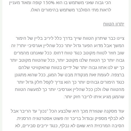
הכי גבוה שאני משתמש בו הוא 150% קופה ומאוד מעניין
לראות מתי הסולבר משתמש בהימורים האלו.
יתרון הטווח
ציינו כבר שיתרון הטווח שייך בדרך כלל ליריב בליין של הימור
המשך אבל מדוע הפער גדול יותר ככל שהליין אגרסיבי יותר? זה
שוב חוזר לטווח מקוטב כנגד טווח דחוס. ככל שאנחנו מהמרים
גבוה יותר כך הטווח שלנו מקוטב יותר, ככל שהטווח מקוטב יותר
כך יש לנו אחוז גבוה יותר של ידיים בטווח שהאקוויטי שלהם
ברצפה. לעומת זאת מנקודת מבט של המגן, ככל שהוא מתגונן
כנגד הימורים גבוהים יותר כך הוא צריך לקפל חלק גדול יותר
מהטווח שלו ולכן ככל שהליין אגרסיבי יותר כך למעשה הטווח
שהמגן מגיע איתו לריבר חזק יותר.
עוד מסקנה שנגזרת מכך היא שלבצע הכל "נכון" עד הריבר אבל
לא לבלף מספיק ובגדול בריבר זה פשוט אסטרטגיה הרסנית.
הסיבה המרכזית היא שאם לא נבלף, כנגד יריבים סבירים, לא